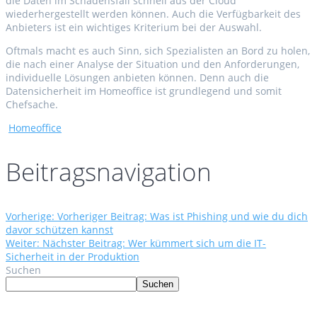
die Daten im Schadensfall schnell aus der Cloud
wiederhergestellt werden können. Auch die Verfügbarkeit des
Anbieters ist ein wichtiges Kriterium bei der Auswahl.
Oftmals macht es auch Sinn, sich Spezialisten an Bord zu holen,
die nach einer Analyse der Situation und den Anforderungen,
individuelle Lösungen anbieten können. Denn auch die
Datensicherheit im Homeoffice ist grundlegend und somit
Chefsache.
Homeoffice
Beitragsnavigation
Vorherige:
Vorheriger Beitrag:
Was ist Phishing und wie du dich
davor schützen kannst
Weiter:
Nächster Beitrag:
Wer kümmert sich um die IT-
Sicherheit in der Produktion
Suchen
Suchen