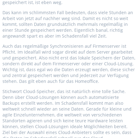
gespeichert ist, ist eben weg.
Das kann im schlimmsten Fall bedeuten, dass viele Stunden an
Arbeit von jetzt auf nachher weg sind. Damit es nicht so weit
kommt, sollten Daten grundsätzlich mehrmals regelmäßig in
einer Stunde gespeichert werden. Eigentlich banal, richtig
angewandt spart es aber im Schadensfall viel Zeit.
Auch das regelmäßige Synchronisieren auf Firmenserver ist
Pflicht. Im Idealfall wird sogar direkt auf dem Server gearbeitet
und gespeichert. Also nicht erst das lokale Speichern der Daten,
sondern direkt auf dem Firmenserver oder einer Cloud-Lösung.
Wichtig ist, dass egal wo die Daten erzeugt werden, diese sicher
und zentral gespeichert werden und jederzeit zur Verfügung
stehen. Das gilt eben auch für das Homeoffice.
Stichwort Cloud-Speicher, das ist natürlich eine tolle Sache.
Denn über Cloud-Lösungen können auch automatisierte
Backups erstellt werden. Im Schadensfall kommt man also
weltweit schnell wieder an seine Daten. Gerade für kleine und
agile Einzelunternehmen, die weltweit von verschiedenen
Standorten agieren und sich keine teure Hardware leisten
können, stellen Cloud-Lösungen ideale Möglichkeiten bereit.
Ziel bei der Auswahl eines Cloud-Anbieters sollte es sein, dass